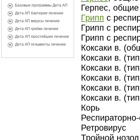
Базовые программы Дета АП
Герпес, общие
Дета АП бактерии лечение
Грипп
с респи
Дета АП вирусы лечение
Грипп с респи
Дета АП грибки лечение
Грипп с респи
Дета АП простейшие лечение
Дета АП гельминты лечение
Коксаки в. (об
Коксаки в. (тип
Коксаки в. (тип
Коксаки в. (тип
Коксаки в. (тип
Коксаки в. (тип
Корь
Респираторно-
Ретровирус
Тройной нозод