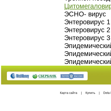
Цитомегалови
ЭCHO- вирус
Энтеровирус 1
Энтеровирус 2
Энтеровирус 3
Эпидемический
Эпидемический
Эпидемический
Карта сайта
|
Купить
|
Deta 